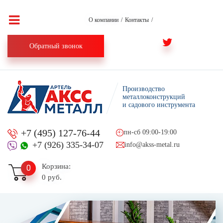
О компании
/
Контакты
/
Обратный звонок
Производство
металлоконструкций
и садового инструмента
+7 (495) 127-76-44
пн-сб 09:00-19:00
+7 (926) 335-34-07
info@akss-metal.ru
Корзина:
0
0 руб.