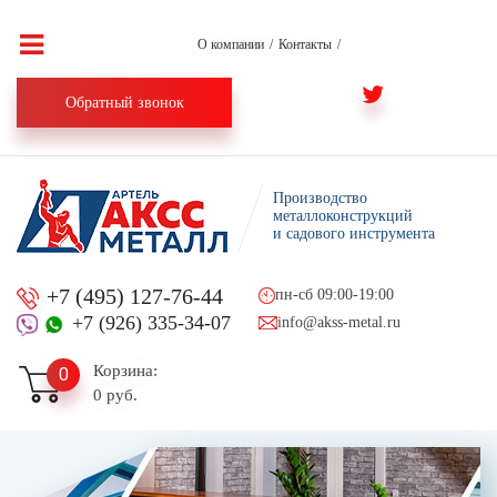
О компании
/
Контакты
/
Обратный звонок
Производство
металлоконструкций
и садового инструмента
+7 (495) 127-76-44
пн-сб 09:00-19:00
+7 (926) 335-34-07
info@akss-metal.ru
Корзина:
0
0 руб.